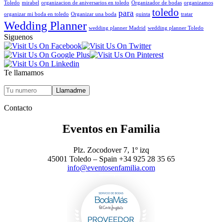
Toledo
mirabel
organizacion de aniversarios en toledo
Organizador de bodas
organizamos
toledo
para
organizar mi boda en toledo
Organizar una boda
quinta
tratar
Wedding Planner
wedding planner Madrid
wedding planner Toledo
Siguenos
Te llamamos
Contacto
Eventos en Familia
Plz. Zocodover 7, 1º izq
45001 Toledo – Spain +34 925 28 35 65
info@eventosenfamilia.com