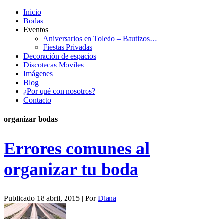
Inicio
Bodas
Eventos
Aniversarios en Toledo – Bautizos…
Fiestas Privadas
Decoración de espacios
Discotecas Moviles
Imágenes
Blog
¿Por qué con nosotros?
Contacto
organizar bodas
Errores comunes al
organizar tu boda
Publicado
18 abril, 2015
|
Por
Diana