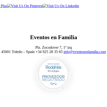
Eventos en Familia
Plz. Zocodover 7, 1º izq
45001 Toledo – Spain +34 925 28 35 65
info@eventosenfamilia.com