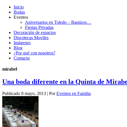
Inicio
Bodas
Eventos
Aniversarios en Toledo – Bautizos…
Fiestas Privadas
Decoración de espacios
Discotecas Moviles
Imágenes
Blog
¿Por qué con nosotros?
Contacto
mirabel
Una boda diferente en la Quinta de Mirabe
Publicado
8 mayo, 2013
|
Por
Eventos en Familia