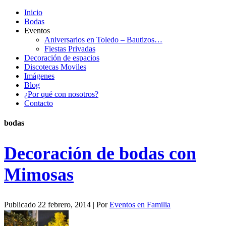
Inicio
Bodas
Eventos
Aniversarios en Toledo – Bautizos…
Fiestas Privadas
Decoración de espacios
Discotecas Moviles
Imágenes
Blog
¿Por qué con nosotros?
Contacto
bodas
Decoración de bodas con
Mimosas
Publicado
22 febrero, 2014
|
Por
Eventos en Familia