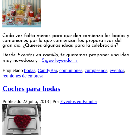
Cada vez falta menos para que den comienzo las bodas y
comuniones por lo que comienzan los preparativos del
gran día. ¿Quieres algunas ideas para la celebración?
Desde
Eventos en Familia
, te queremos proponer una idea
muy novedosa y…
Sigue leyendo
→
Etiquetado
bodas
,
CandyBar
,
comuniones
,
cumpleaños
,
eventos
,
reuniones de empresa
Coches para bodas
Publicado
22 julio, 2013
|
Por
Eventos en Familia