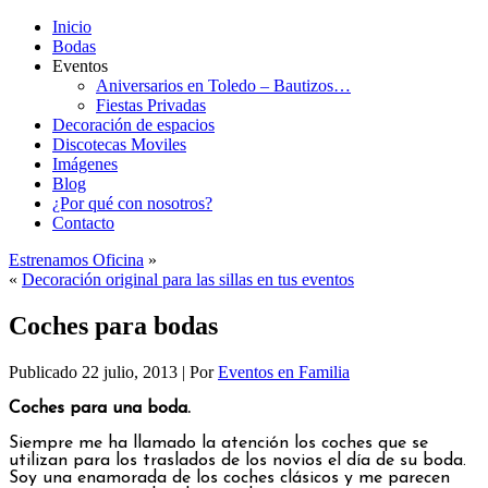
Inicio
Bodas
Eventos
Aniversarios en Toledo – Bautizos…
Fiestas Privadas
Decoración de espacios
Discotecas Moviles
Imágenes
Blog
¿Por qué con nosotros?
Contacto
Estrenamos Oficina
»
«
Decoración original para las sillas en tus eventos
Coches para bodas
Publicado
22 julio, 2013
|
Por
Eventos en Familia
Coches para una boda.
Siempre me ha llamado la atención los coches que se
utilizan para los traslados de los novios el día de su boda.
Soy una enamorada de los coches clásicos y me parecen