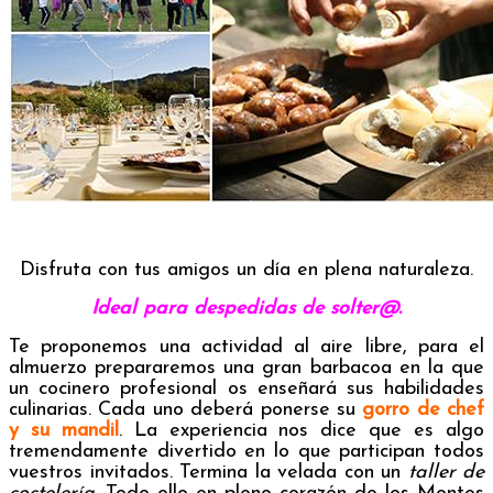
Disfruta con tus amigos un día en plena naturaleza.
Ideal para despedidas de solter@.
Te proponemos una actividad al aire libre, para el
almuerzo prepararemos una gran barbacoa en la que
un cocinero profesional os enseñará sus habilidades
culinarias. Cada uno deberá ponerse su
gorro de chef
y su mandil
. La experiencia nos dice que es algo
tremendamente divertido en lo que participan todos
vuestros invitados. Termina la velada con un
taller de