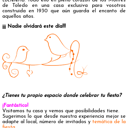
coctelería
. Todo ello en pleno corazón de los Montes
de Toledo en una
casa exclusiva para vosotros
construida en 1930 que aún guarda el encanto de
aquellos años.
¡¡¡ Nadie olvidará este día!!!
¿Tienes tu propio espacio donde celebrar tu fiesta?
¡Fantástico!
Visitamos tu casa y vemos que posibilidades tiene.
Sugerimos lo que desde nuestra experiencia mejor se
adapte al local, número de invitados y
temática de la
fiesta
.