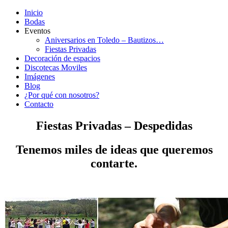
Inicio
Bodas
Eventos
Aniversarios en Toledo – Bautizos…
Fiestas Privadas
Decoración de espacios
Discotecas Moviles
Imágenes
Blog
¿Por qué con nosotros?
Contacto
Fiestas Privadas – Despedidas
Tenemos miles de ideas que queremos
contarte.