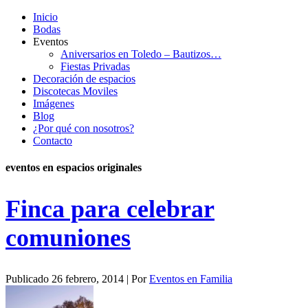
Inicio
Bodas
Eventos
Aniversarios en Toledo – Bautizos…
Fiestas Privadas
Decoración de espacios
Discotecas Moviles
Imágenes
Blog
¿Por qué con nosotros?
Contacto
eventos en espacios originales
Finca para celebrar
comuniones
Publicado
26 febrero, 2014
|
Por
Eventos en Familia