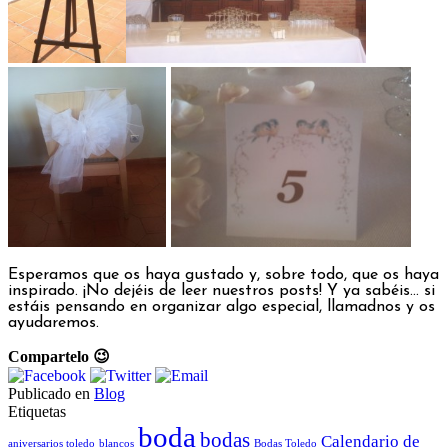
Esperamos que os haya gustado y, sobre todo, que os haya
inspirado. ¡No dejéis de leer nuestros posts! Y ya sabéis… si
estáis pensando en organizar algo especial, llamadnos y os
ayudaremos.
Compartelo 😉
Publicado en
Blog
Etiquetas
boda
bodas
Calendario de
aniversarios toledo
blancos
Bodas Toledo