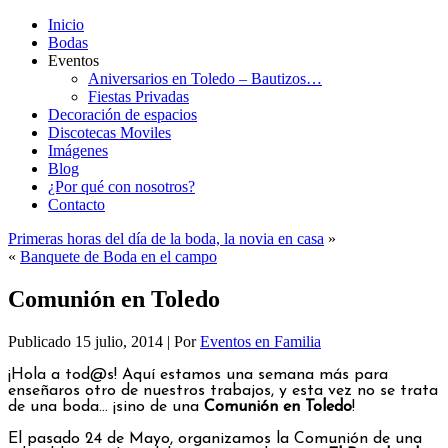
Inicio
Bodas
Eventos
Aniversarios en Toledo – Bautizos…
Fiestas Privadas
Decoración de espacios
Discotecas Moviles
Imágenes
Blog
¿Por qué con nosotros?
Contacto
Primeras horas del día de la boda, la novia en casa
»
«
Banquete de Boda en el campo
Comunión en Toledo
Publicado
15 julio, 2014
|
Por
Eventos en Familia
¡Hola a tod@s! Aquí estamos una semana más para
enseñaros otro de nuestros trabajos, y esta vez no se trata
de una boda… ¡sino de una
Comunión en Toledo
!
El pasado 24 de Mayo, organizamos la Comunión de una