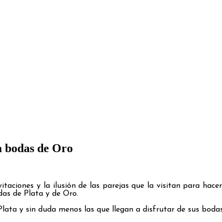
a bodas de Oro
aciones y la ilusión de las parejas que la visitan para hacer 
das de Plata y de Oro.
lata y sin duda menos las que llegan a disfrutar de sus boda