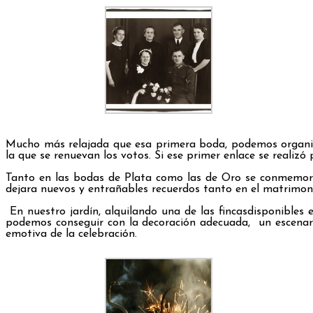
Mucho más relajada que esa primera boda, podemos organizar
la que se renuevan los votos. Si ese primer enlace se realiz
Tanto en las bodas de Plata como las de Oro se conmemoran
dejara nuevos y entrañables recuerdos tanto en el matrimoni
En nuestro jardín, alquilando una de las fincasdisponibles
podemos conseguir con la decoración adecuada, un escenario
emotiva de la celebración.