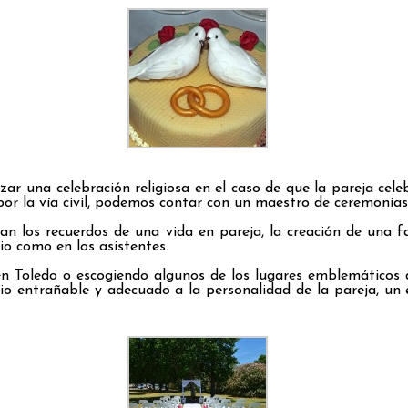
 una celebración religiosa en el caso de que la pareja celebr
ó por la vía civil, podemos contar con un maestro de ceremonias
 los recuerdos de una vida en pareja, la creación de una fa
o como en los asistentes.
 en Toledo o escogiendo algunos de los lugares emblemáticos d
 entrañable y adecuado a la personalidad de la pareja, un e