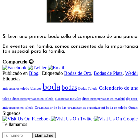
Si bien una primera boda sella el compromiso de una pareja 
En eventos en familia, somos conscientes de la importanc
tan especial para la familia.
Compartelo 😉
Publicado en
Blog
|
Etiquetado
Bodas de Oro
,
Bodas de Plata
,
Weddi
Etiquetas
boda
bodas
Calendario de un
aniversarios toledo
blancos
Bodas Toledo
toledo discotecas privadas en toledo
discotecas moviles
discotecas privadas en madrid
djs para 
aniversarios en toledo
Organizador de bodas
organizamos
organizar mi boda en toledo
Organi
Siguenos
Te llamamos