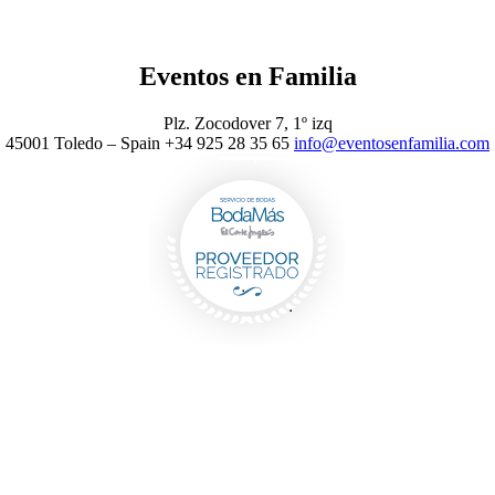
Eventos en Familia
Plz. Zocodover 7, 1º izq
45001 Toledo – Spain +34 925 28 35 65
info@eventosenfamilia.com