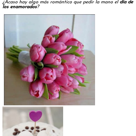
¿Acaso hay algo más romántico que
pedir la mano
el
día de
los enamorados
?