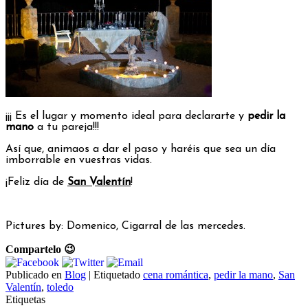
¡¡¡ Es el lugar y momento ideal para declararte y
pedir la
mano
a tu pareja!!!
Así que, animaos a dar el paso y haréis que sea un día
imborrable en vuestras vidas.
¡Feliz día de
San Valentín
!
Pictures by: Domenico, Cigarral de las mercedes.
Compartelo 😉
Publicado en
Blog
|
Etiquetado
cena romántica
,
pedir la mano
,
San
Valentín
,
toledo
Etiquetas