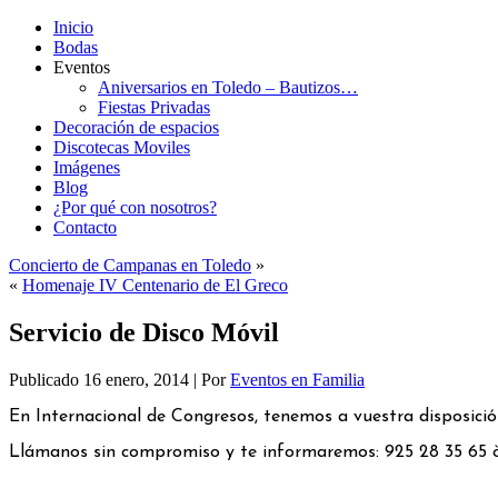
Inicio
Bodas
Eventos
Aniversarios en Toledo – Bautizos…
Fiestas Privadas
Decoración de espacios
Discotecas Moviles
Imágenes
Blog
¿Por qué con nosotros?
Contacto
Concierto de Campanas en Toledo
»
«
Homenaje IV Centenario de El Greco
Servicio de Disco Móvil
Publicado
16 enero, 2014
|
Por
Eventos en Familia
En Internacional de Congresos, tenemos a vuestra disposició
Llámanos sin compromiso y te informaremos: 925 28 35 65 ò 