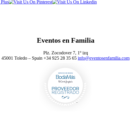
Eventos en Familia
Plz. Zocodover 7, 1º izq
45001 Toledo – Spain +34 925 28 35 65
info@eventosenfamilia.com