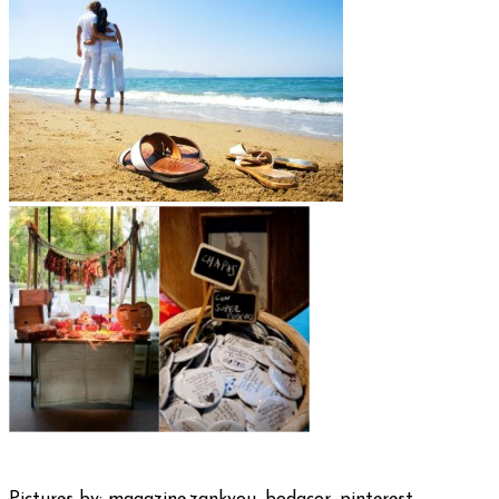
Pictures by: magazine.zankyou, bodacor, pinterest,