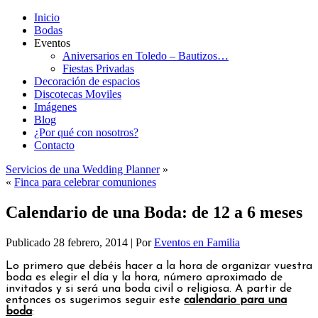
Inicio
Bodas
Eventos
Aniversarios en Toledo – Bautizos…
Fiestas Privadas
Decoración de espacios
Discotecas Moviles
Imágenes
Blog
¿Por qué con nosotros?
Contacto
Servicios de una Wedding Planner
»
«
Finca para celebrar comuniones
Calendario de una Boda: de 12 a 6 meses
Publicado
28 febrero, 2014
|
Por
Eventos en Familia
Lo primero que debéis hacer a la hora de organizar vuestra
boda es elegir el día y la hora, número aproximado de
invitados y si será una boda civil o religiosa. A partir de
entonces os sugerimos seguir este
calendario para una
boda
: